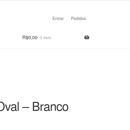
Entrar
Pedidos
R$
0,00
0 item
Oval – Branco