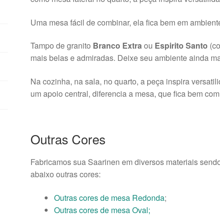
Uma mesa fácil de combinar, ela fica bem em ambientes
Tampo de granito
Branco Extra
ou
Espirito Santo
(co
mais belas e admiradas. Deixe seu ambiente ainda ma
Na cozinha, na sala, no quarto, a peça inspira versatil
um apoio central, diferencia a mesa, que fica bem com
Outras Cores
Fabricamos sua Saarinen em diversos materiais sendo 
abaixo outras cores:
Outras cores de mesa Redonda
;
Outras cores de mesa Oval;