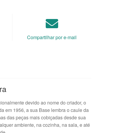
Compartilhar por e-mail
ra
cionalmente devido ao nome do criador, o
da em 1956, a sua Base lembra o caule da
 umas das peças mais cobiçadas desde sua
alquer ambiente, na cozinha, na sala, e até
ade.