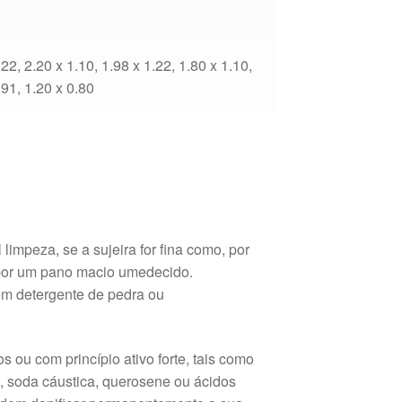
.22, 2.20 x 1.10, 1.98 x 1.22, 1.80 x 1.10,
.91, 1.20 x 0.80
limpeza, se a sujeira for fina como, por
 por um pano macio umedecido.
 em detergente de pedra ou
ou com princípio ativo forte, tais como
o, soda cáustica, querosene ou ácidos