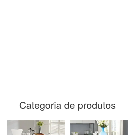
qualidade. Somos fabricantes
da mesa que conquistou muitos
designer’s e arquitetos.
Categoria de produtos