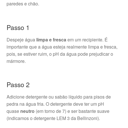
paredes e chão.
Passo 1
Despeje água
limpa e fresca
em um recipiente. É
importante que a água esteja realmente limpa e fresca,
pois, se estiver ruim, o pH da água pode prejudicar o
mármore.
Passo 2
Adicione detergente ou sabão líquido para pisos de
pedra na água fria. O detergente deve ter um pH
quase
neutro
(em torno de 7) e ser bastante suave
(indicamos o detergente LEM 3 da Bellinzoni).